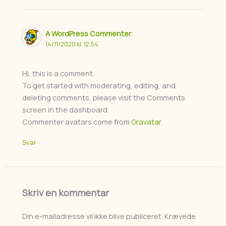
A WordPress Commenter
14/11/2020 kl. 12:54
Hi, this is a comment.
To get started with moderating, editing, and
deleting comments, please visit the Comments
screen in the dashboard.
Commenter avatars come from
Gravatar
.
Svar
Skriv en kommentar
Din e-mailadresse vil ikke blive publiceret.
Krævede