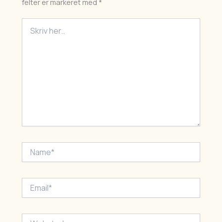
felter er markeret med
*
Skriv
her..
Name*
Email*
Websted